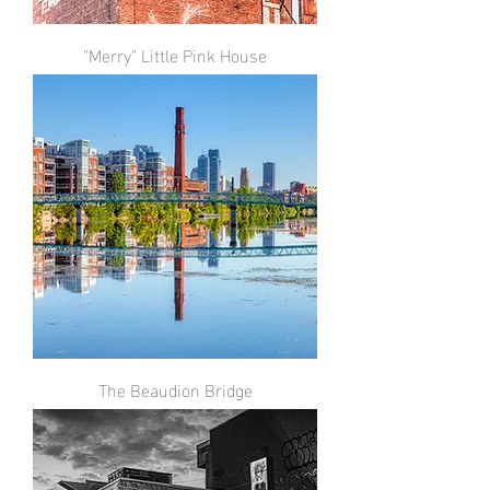
"Merry" Little Pink House
The Beaudion Bridge