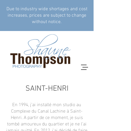
Due to industry wide shortages and cost
increases, prices are subject to change
without notice.
SAINT-HENRI
En 1994, j'ai installé mon studio au
Complexe du Canal Lachine à Saint-
Henri. A partir de ce moment, je suis
tombé amoureux du quartier et je ne l'ai
jamais quitté. En 2012, j'ai décidé de faire