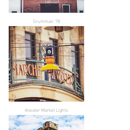
Grumman '78
Atwater Market Lights